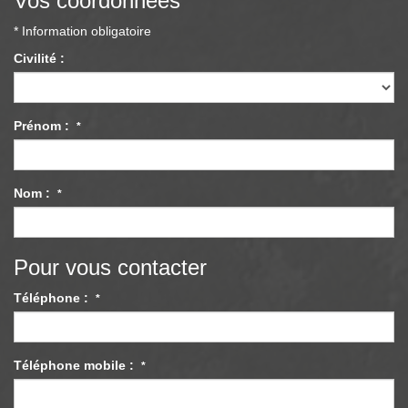
Vos coordonnées
* Information obligatoire
Civilité :
Prénom :
*
Nom :
*
Pour vous contacter
Téléphone :
*
Téléphone mobile :
*