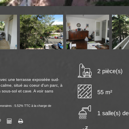
2 pièce(s)
vec une terrasse exposéée sud-
 calme, situé au coeur d'un parc, à
 sous-sol et cave. A voir sans
55 m²
noraires : 5.52% TTC à la charge de
1 salle(s) d