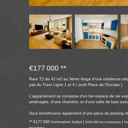
€177 000
**
Rare T2 de 42 m2 au 3ème étage d'une résidence situé
pas du Tram Ligne 1 et 4 ( arrêt Place de l'Europe ).
L'appartement se compose d'un bel espace de vie exp
aménagée, d'une chambre, et d'une salle de bain ave
Vous bénéficierez également d'une place de parking et
** €177 000
honoraires inclus
|
|
€165 000
hors honoraires
Ho
l'acquéreur