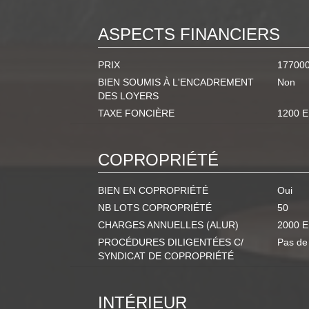
ASPECTS FINANCIERS
PRIX
17700
BIEN SOUMIS À L'ENCADREMENT
Non
DES LOYERS
TAXE FONCIÈRE
1200 
COPROPRIÉTÉ
BIEN EN COPROPRIÉTÉ
Oui
NB LOTS COPROPRIÉTÉ
50
CHARGES ANNUELLES (ALUR)
2000 
PROCÉDURES DILIGENTÉES C/
Pas de
SYNDICAT DE COPROPRIÉTÉ
INTÉRIEUR