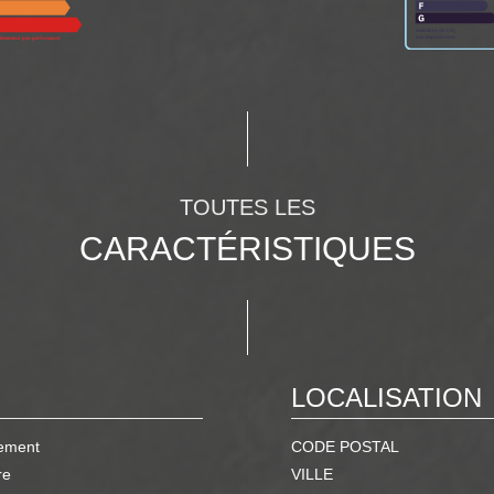
TOUTES LES
CARACTÉRISTIQUES
LOCALISATION
ement
CODE POSTAL
re
VILLE