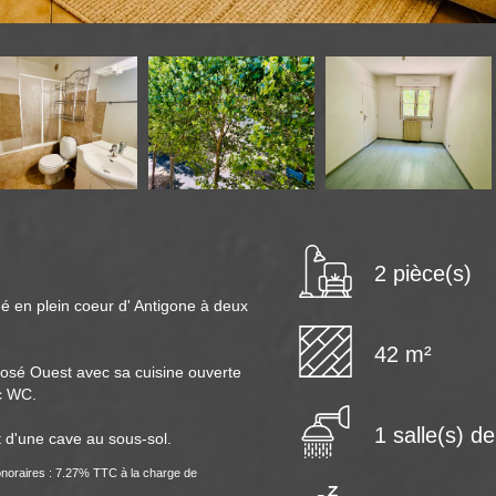
2 pièce(s)
 en plein coeur d' Antigone à deux
42 m²
osé Ouest avec sa cuisine ouverte
c WC.
1 salle(s) d
 d'une cave au sous-sol.
noraires : 7.27% TTC à la charge de