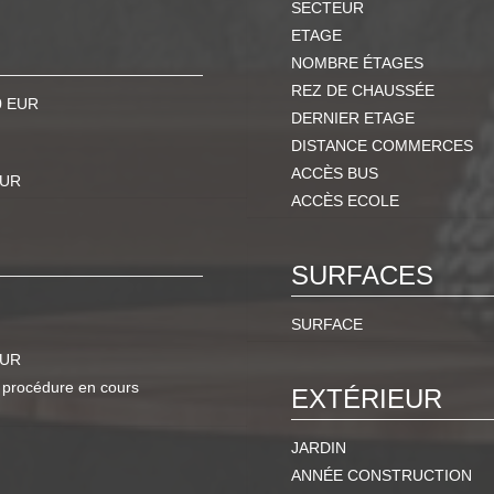
SECTEUR
ETAGE
NOMBRE ÉTAGES
REZ DE CHAUSSÉE
0 EUR
DERNIER ETAGE
DISTANCE COMMERCES
ACCÈS BUS
EUR
ACCÈS ECOLE
SURFACES
SURFACE
EUR
 procédure en cours
EXTÉRIEUR
JARDIN
ANNÉE CONSTRUCTION