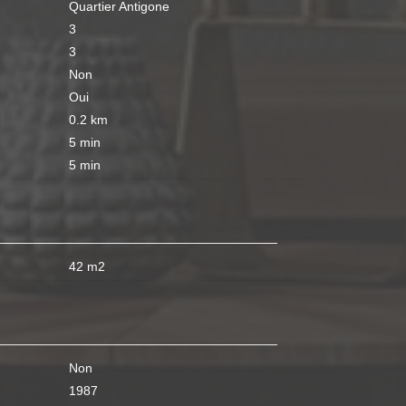
Quartier Antigone
3
3
Non
Oui
0.2 km
5 min
5 min
42 m2
Non
1987