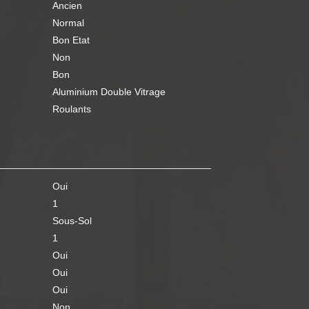
Ancien
Normal
Bon Etat
Non
Bon
Aluminium Double Vitrage
Roulants
Oui
1
Sous-Sol
1
Oui
Oui
Oui
Non