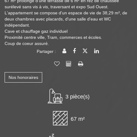
67 m² prolongé d'une terrasse de 6 m² en rez de chaussée
surélevé sans vis à vis, traversant et expo Sud Ouest.
L'appartement se compose d'un espace de vie de 38,29 m², de
deux chambres avec placards, d'une salle d'eau et WC
indépendant.
Cave et chauffage gaz individuel
Proximité centre ville, Tram, commerces et écoles.
Coup de coeur assuré.
Partager :
Nos honoraires
3 pièce(s)
67 m²