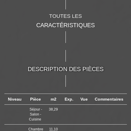
TOUTES LES
CARACTÉRISTIQUES
DESCRIPTION DES PIÈCES
Niveau
Pièce
m2
Exp.
Vue
Commentaires
Séjour -
38,29
Salon -
Cuisine
Chambre
11,10