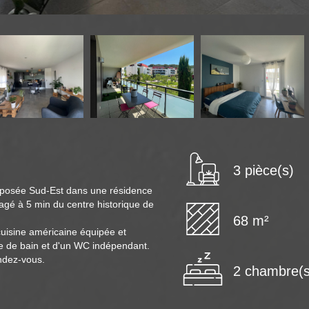
3 pièce(s)
xposée Sud-Est dans une résidence
agé à 5 min du centre historique de
68 m²
uisine américaine équipée et
e de bain et d'un WC indépendant.
endez-vous.
2 chambre(s