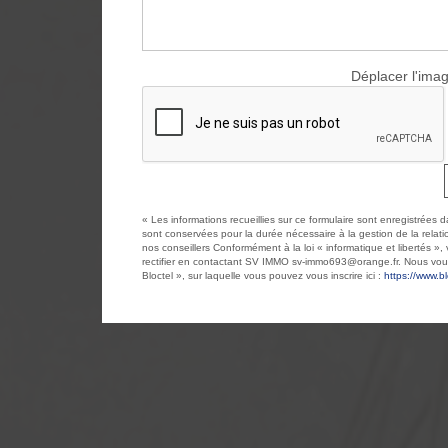
Déplacer l'imag
« Les informations recueillies sur ce formulaire sont enregistrées
sont conservées pour la durée nécessaire à la gestion de la relatio
nos conseillers Conformément à la loi « informatique et libertés »
rectifier en contactant SV IMMO sv-immo693@orange.fr. Nous vous
Bloctel », sur laquelle vous pouvez vous inscrire ici :
https://www.bl