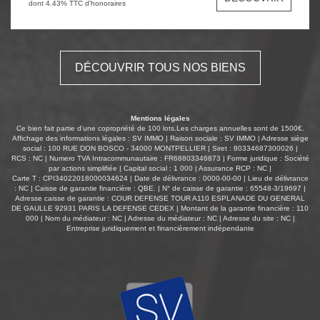
Vous bénéficierez également d'une place de parking
dont 4.43% TTC d'honoraires
privative en extérieur et d'un local vélo collectif.
DÉCOUVRIR TOUS NOS BIENS
Mentions légales
Ce bien fait partie d'une copropriété de 100 lots.Les charges annuelles sont de 1500€.
Affichage des informations légales : SV IMMO | Raison sociale : SV IMMO | Adresse siège
social : 100 RUE DON BOSCO - 34000 MONTPELLIER | Siret : 80334687300026 |
RCS : NC | Numero TVA Intracommunautaire : FR68803346873 | Forme juridique : Société
par actions simplifiée | Capital social : 1 000 | Assurance RCP : NC |
Carte T : CPI34022018000034624 | Date de délivrance : 0000-00-00 | Lieu de délivrance
: NC | Caisse de garantie financière : QBE. | N° de caisse de garantie : 65548-3/19697 |
Adresse caisse de garantie : COUR DEFENSE TOUR A110 ESPLANADE DU GENERAL
DE GAULLE 92931 PARIS LA DEFENSE CEDEX | Montant de la garantie financière : 110
000 | Nom du médiateur : NC | Adresse du médiateur : NC | Adresse du site : NC |
Entreprise juridiquement et financièrement indépendante