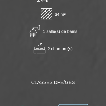
64 m²
1 salle(s) de bains
2 chambre(s)
CLASSES DPE/GES