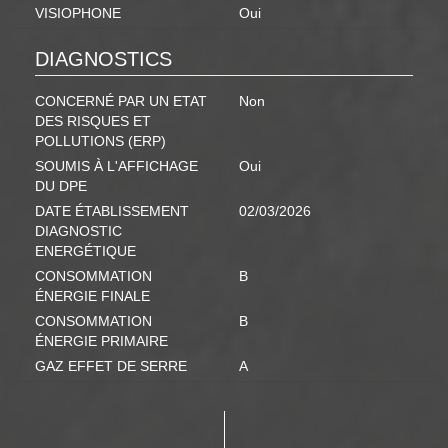
VISIOPHONE
Oui
DIAGNOSTICS
CONCERNÉ PAR UN ETAT
Non
DES RISQUES ET
POLLUTIONS (ERP)
SOUMIS À L'AFFICHAGE
Oui
DU DPE
DATE ÉTABLISSEMENT
02/03/2026
DIAGNOSTIC
ENERGÉTIQUE
CONSOMMATION
B
ÉNERGIE FINALE
CONSOMMATION
B
ÉNERGIE PRIMAIRE
GAZ EFFET DE SERRE
A