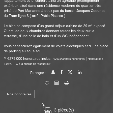
l'appartement et lui confère ainsi un agréable prolongement
extérieur, situé dans une résidence moderne du quartier très
prisé de Port Marianne à deux pas du bassin Jacques Coeur et
du Tram ligne 3 ( arrêt Pablo Picasso ).
Le bien se compose d'un grand séjour cuisine de 29 m² exposé
Ouest, de deux chambres donnant toutes les deux sur la
terrasse, d'une salle de bain et d'un WC indépendant.
Vous bénéficierez également de volets électriques et d' une place
de parking au sous-sol.
** €279 000
honoraires inclus
|
|
€263 000
hors honoraires
Honoraires :
6.08% TTC à la charge de l'acquéreur
Partager :
Nos honoraires
3 pièce(s)