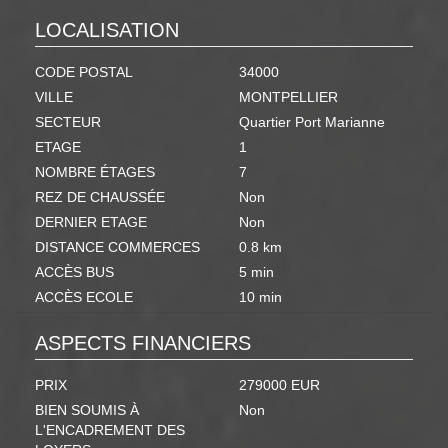
LOCALISATION
CODE POSTAL
34000
VILLE
MONTPELLIER
SECTEUR
Quartier Port Marianne
ETAGE
1
NOMBRE ÉTAGES
7
REZ DE CHAUSSÉE
Non
DERNIER ETAGE
Non
DISTANCE COMMERCES
0.8 km
ACCÈS BUS
5 min
ACCÈS ECOLE
10 min
ASPECTS FINANCIERS
PRIX
279000 EUR
BIEN SOUMIS À
Non
L'ENCADREMENT DES