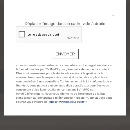
Déplacer l'image dans le cadre vide à droite
ENVOYER
« Les informations recueillies sur ce formulaire sont enregistrées dans un
fichier informatisé par SV IMMO pour gérer votre demande de contact.
Elles sont conservées pour la durée nécessaire à la gestion de la
relation client dans le respect des prescriptions légales applicables et
sont destinées à nos conseillers Conformément à la loi « informatique et
libertés », vous pouvez exercer votre droit d'accès aux données vous
concernant et les faire rectifier en contactant SV IMMO sv-
immo693@orange.fr. Nous vous informons de l'existence de la liste
d'opposition au démarchage téléphonique « Bloctel », sur laquelle vous
pouvez vous inscrire ici :
https://www.bloctel.gouv.fr/
»