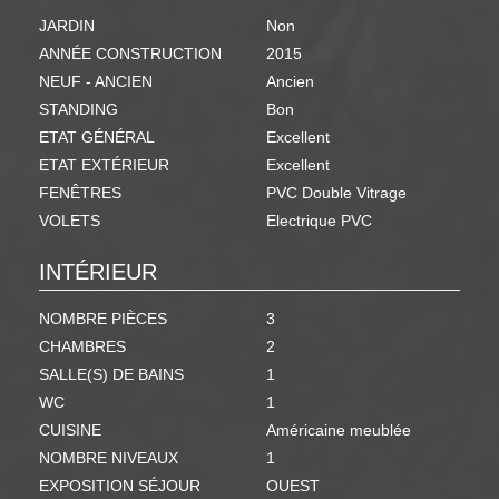
JARDIN
Non
ANNÉE CONSTRUCTION
2015
NEUF - ANCIEN
Ancien
STANDING
Bon
ETAT GÉNÉRAL
Excellent
ETAT EXTÉRIEUR
Excellent
FENÊTRES
PVC Double Vitrage
VOLETS
Electrique PVC
INTÉRIEUR
NOMBRE PIÈCES
3
CHAMBRES
2
SALLE(S) DE BAINS
1
WC
1
CUISINE
Américaine meublée
NOMBRE NIVEAUX
1
EXPOSITION SÉJOUR
OUEST