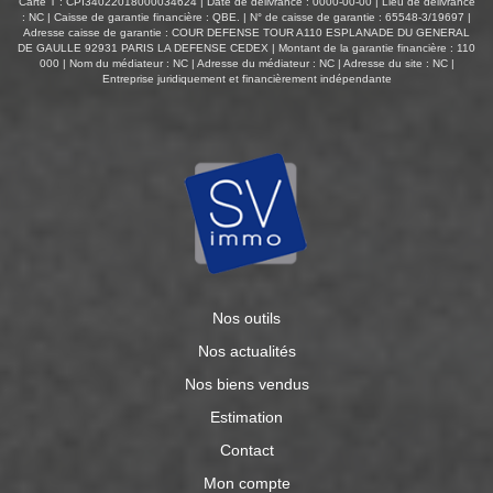
Carte T : CPI34022018000034624 | Date de délivrance : 0000-00-00 | Lieu de délivrance
: NC | Caisse de garantie financière : QBE. | N° de caisse de garantie : 65548-3/19697 |
Adresse caisse de garantie : COUR DEFENSE TOUR A110 ESPLANADE DU GENERAL
DE GAULLE 92931 PARIS LA DEFENSE CEDEX | Montant de la garantie financière : 110
000 | Nom du médiateur : NC | Adresse du médiateur : NC | Adresse du site : NC |
Entreprise juridiquement et financièrement indépendante
Nos outils
Nos actualités
Nos biens vendus
Estimation
Contact
Mon compte