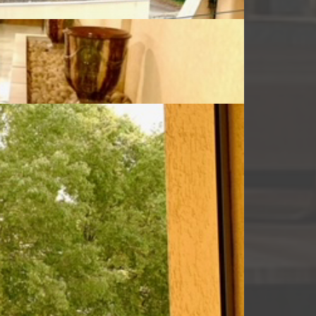
ue
Commentaires