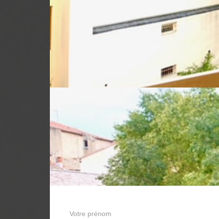
Entrée - Dég
Balcon Ter
Balcon Ter