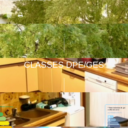
CLASSES DPE/GES