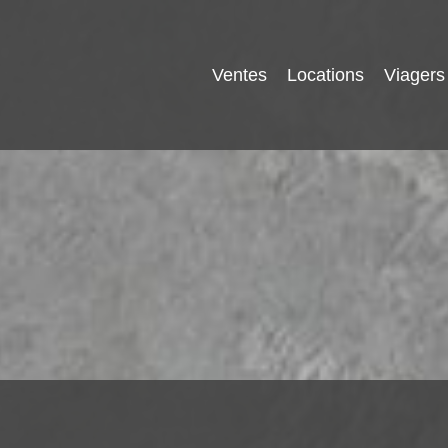
Ventes
Locations
Viagers