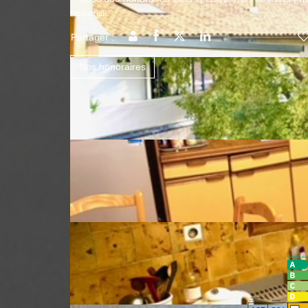
l'acquéreur
Partager :
Nos honoraires