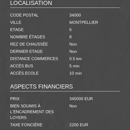
LOCALISATION
CODE POSTAL
34000
VILLE
MONTPELLIER
ETAGE
6
NOMBRE ÉTAGES
8
REZ DE CHAUSSÉE
Non
DERNIER ETAGE
Non
DISTANCE COMMERCES
0.5 km
ACCÈS BUS
5 min
ACCÈS ECOLE
10 min
ASPECTS FINANCIERS
PRIX
345000 EUR
BIEN SOUMIS À
Non
L'ENCADREMENT DES
LOYERS
TAXE FONCIÈRE
2200 EUR