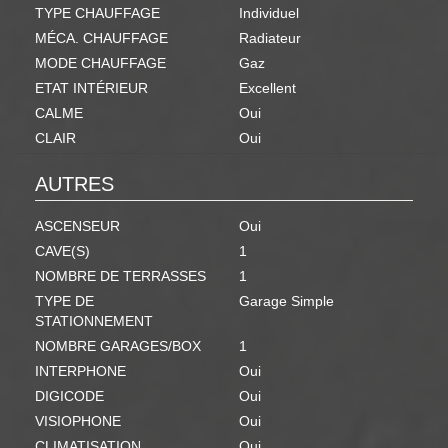
TYPE CHAUFFAGE
Individuel
MÉCA. CHAUFFAGE
Radiateur
MODE CHAUFFAGE
Gaz
ETAT INTÉRIEUR
Excellent
CALME
Oui
CLAIR
Oui
AUTRES
ASCENSEUR
Oui
CAVE(S)
1
NOMBRE DE TERRASSES
1
TYPE DE
Garage Simple
STATIONNEMENT
NOMBRE GARAGES/BOX
1
INTERPHONE
Oui
DIGICODE
Oui
VISIOPHONE
Oui
CLIMATISATION
Oui