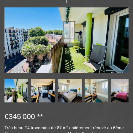
€345 000
**
Très beau T4 traversant de 87 m² entièrement rénové au 6ème