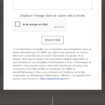
Déplacer l'image dans le cadre vide à droite
ENVOYER
« Les informations recueillies sur ce formulaire sont enregistrées dans un
fichier informatisé par SV IMMO pour gérer votre demande de contact.
Elles sont conservées pour la durée nécessaire à la gestion de la
relation client dans le respect des prescriptions légales applicables et
sont destinées à nos conseillers Conformément à la loi « informatique et
libertés », vous pouvez exercer votre droit d'accès aux données vous
concernant et les faire rectifier en contactant SV IMMO sv-
immo693@orange.fr. Nous vous informons de l'existence de la liste
d'opposition au démarchage téléphonique « Bloctel », sur laquelle vous
pouvez vous inscrire ici :
https://www.bloctel.gouv.fr/
»