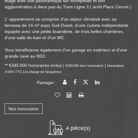
étage avec vue panoramique sur Montpellier et son
agglomération à deux pas du Tram Ligne 3 ( arrêt Place Carnot ).
L' appartement se compose d'un séjour climatisé avec sa
terrasse de 14 m² expo Sud-Ouest, d'une cuisine indépendante
équipée avec une petite buanderie, de trois belles chambres,
d'une salle de bain et d'un WC.
Vous bénéficierez également d'un garage en extérieur et d'une
grande cave au RDC.
** €345 000
honoraires inclus
|
|
€330 000
hors honoraires
Honoraires :
4.55% TTC à la charge de l'acquéreur
Partager :
Nos honoraires
4 pièce(s)