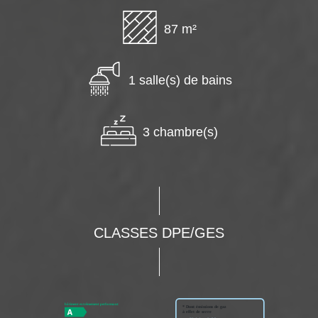
87 m²
1 salle(s) de bains
3 chambre(s)
CLASSES DPE/GES