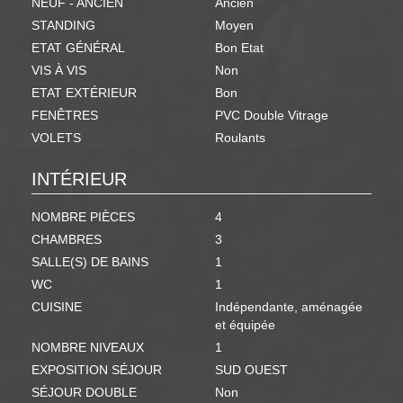
NEUF - ANCIEN
Ancien
STANDING
Moyen
ETAT GÉNÉRAL
Bon Etat
VIS À VIS
Non
ETAT EXTÉRIEUR
Bon
FENÊTRES
PVC Double Vitrage
VOLETS
Roulants
INTÉRIEUR
NOMBRE PIÈCES
4
CHAMBRES
3
SALLE(S) DE BAINS
1
WC
1
CUISINE
Indépendante, aménagée
et équipée
NOMBRE NIVEAUX
1
EXPOSITION SÉJOUR
SUD OUEST
SÉJOUR DOUBLE
Non