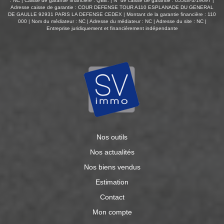
: NC | Caisse de garantie financière : QBE. | N° de caisse de garantie : 65548-3/19697 |
Adresse caisse de garantie : COUR DEFENSE TOUR A110 ESPLANADE DU GENERAL
DE GAULLE 92931 PARIS LA DEFENSE CEDEX | Montant de la garantie financière : 110
000 | Nom du médiateur : NC | Adresse du médiateur : NC | Adresse du site : NC |
Entreprise juridiquement et financièrement indépendante
Nos outils
Nos actualités
Nos biens vendus
Estimation
Contact
Mon compte