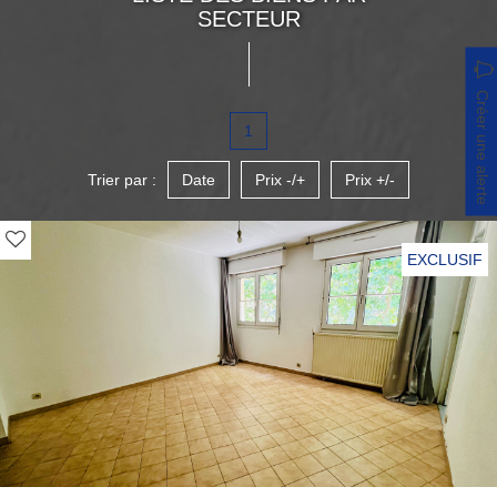
SECTEUR
Créer une alerte
1
Trier par :
Date
Prix -/+
Prix +/-
EXCLUSIF