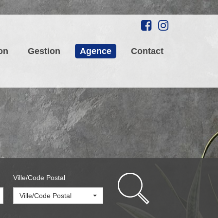
on
Gestion
Agence
Contact
Ville/Code Postal
Ville/Code Postal