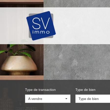
Type de transaction
Type de bien
A vendre
Type de bien