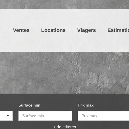
Ventes
Locations
Viagers
Estimati
Surface min
Prix max
+ de critères