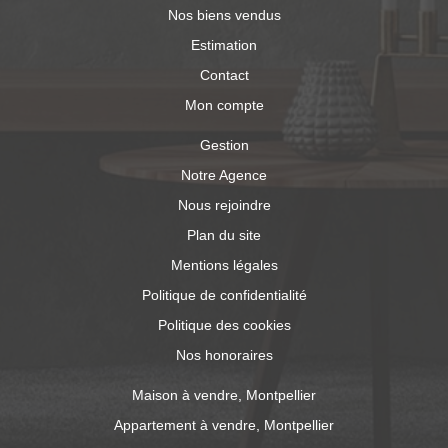
Nos biens vendus
Estimation
Contact
Mon compte
Gestion
Notre Agence
Nous rejoindre
Plan du site
Mentions légales
Politique de confidentialité
Politique des cookies
Nos honoraires
Maison à vendre, Montpellier
Appartement à vendre, Montpellier