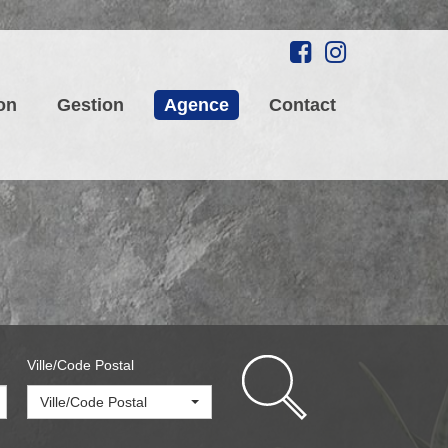
on
Gestion
Agence
Contact
Ville/Code Postal
Ville/Code Postal