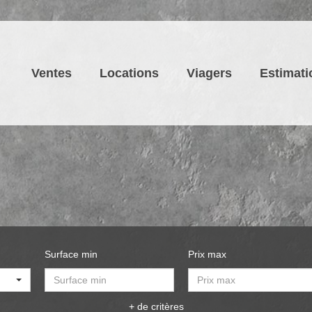
Ventes
Locations
Viagers
Estimati
Surface min
Prix max
+ de critères