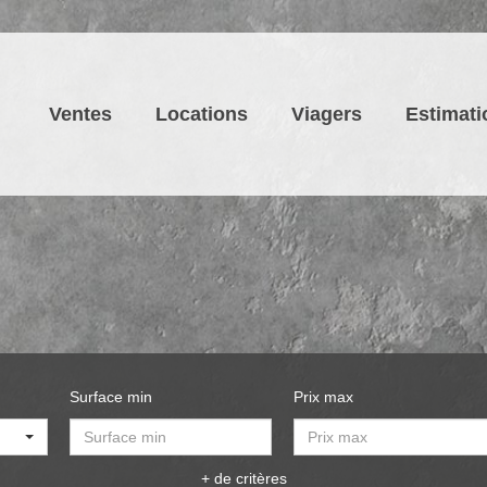
Ventes
Locations
Viagers
Estimati
Surface min
Prix max
+ de critères