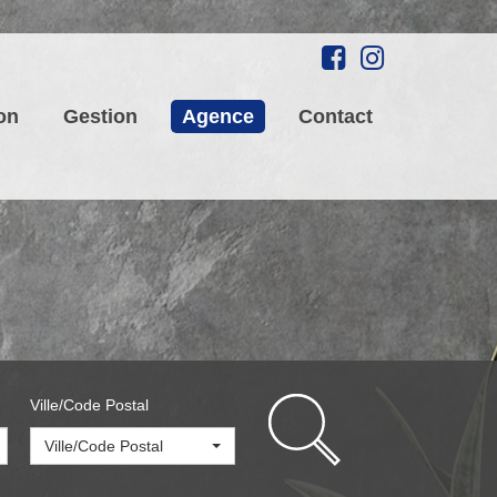
on
Gestion
Agence
Contact
Ville/Code Postal
Ville/Code Postal