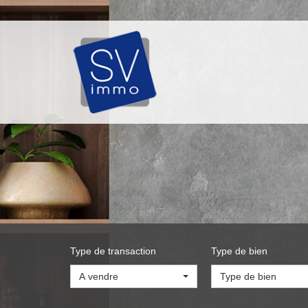
Type de transaction
Type de bien
A vendre
Type de bien