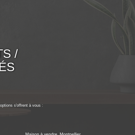
S /
TÉS
ptions s'offrent à vous :
Maison à vendre, Montpellier