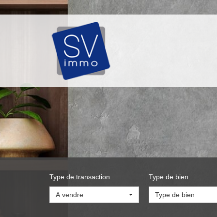
Type de transaction
Type de bien
A vendre
Type de bien