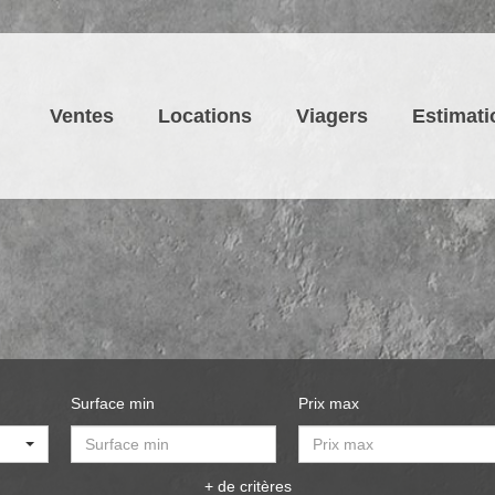
Ventes
Locations
Viagers
Estimati
Surface min
Prix max
+ de critères