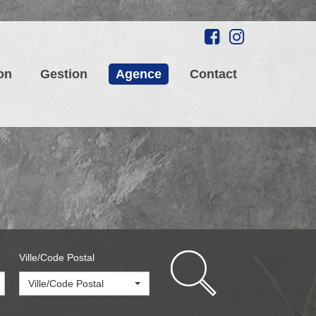
on
Gestion
Agence
Contact
Ville/Code Postal
Ville/Code Postal