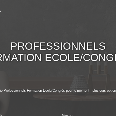
s
PROFESSIONNELS
RMATION ECOLE/CONG
e Professionnels Formation Ecole/Congrès pour le moment , plusieurs options
ls
Gestion