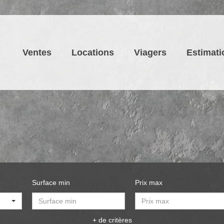
Ventes
Locations
Viagers
Estimati
Surface min
Prix max
+ de critères