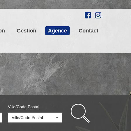
on
Gestion
Agence
Contact
Ville/Code Postal
Ville/Code Postal