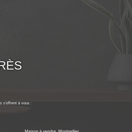
RÈS
 s'offrent à vous :
Maison à vendre, Montpellier