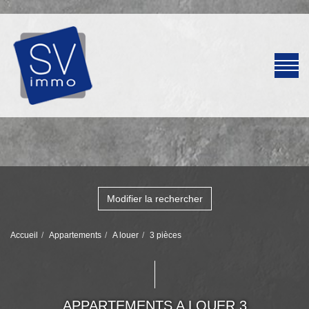
Modifier la rechercher
Accueil
Appartements
A louer
3 pièces
APPARTEMENTS A LOUER 3