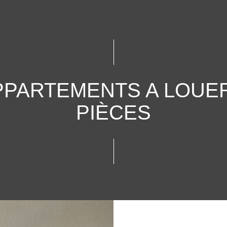
PPARTEMENTS A LOUER
PIÈCES