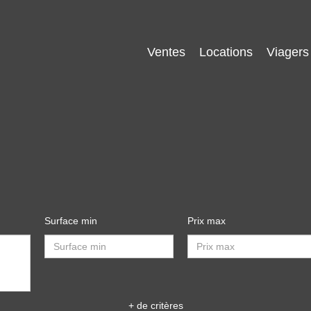
Ventes
Locations
Viagers
Surface min
Prix max
+ de critères