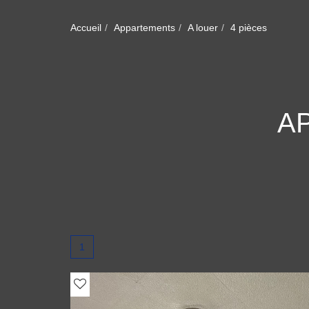
Accueil
Appartements
A louer
4 pièces
A
1