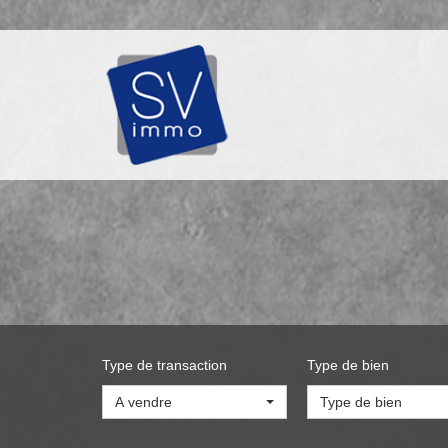
Type de transaction
Type de bien
A vendre
Type de bien