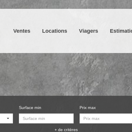
Ventes
Locations
Viagers
Estimati
Surface min
Prix max
+ de critères