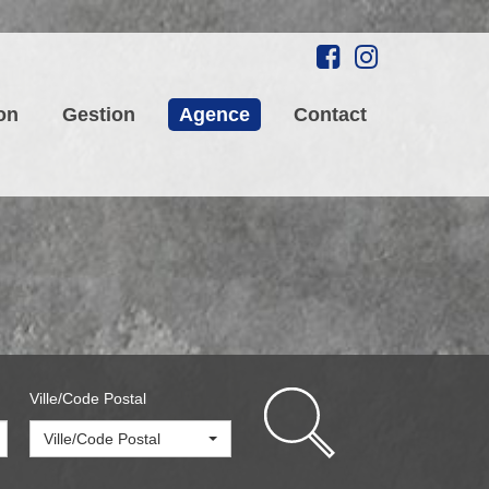
on
Gestion
Agence
Contact
Ville/Code Postal
Ville/Code Postal