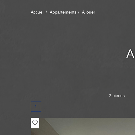
Accueil
Appartements
A louer
A
2 pièces
1