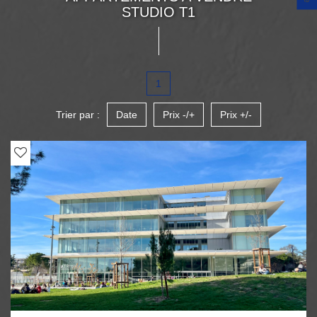
STUDIO T1
1
Trier par :
Date
Prix -/+
Prix +/-