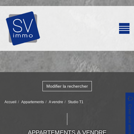
Modifier la rechercher
Accueil
Appartements
A vendre
Studio T1
Créer une alerte
APPARTEMENTS A VENDRE