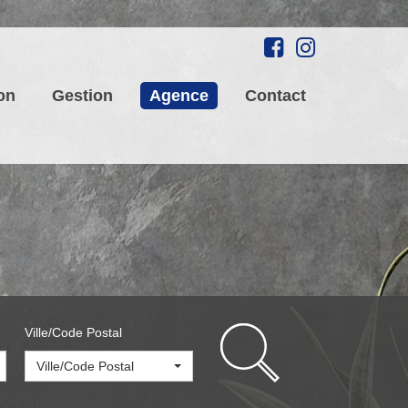
on
Gestion
Agence
Contact
Ville/Code Postal
Ville/Code Postal