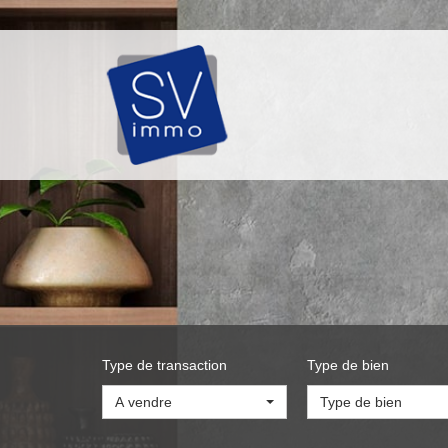
Type de transaction
Type de bien
A vendre
Type de bien