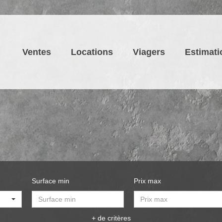
Ventes
Locations
Viagers
Estimati
Surface min
Prix max
+ de critères