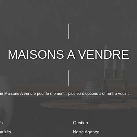
MAISONS A VENDRE
e Maisons A vendre pour le moment , plusieurs options s'offrent à vous :
ls
Gestion
alités
Notre Agence