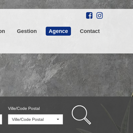
on
Gestion
Agence
Contact
Ville/Code Postal
Ville/Code Postal