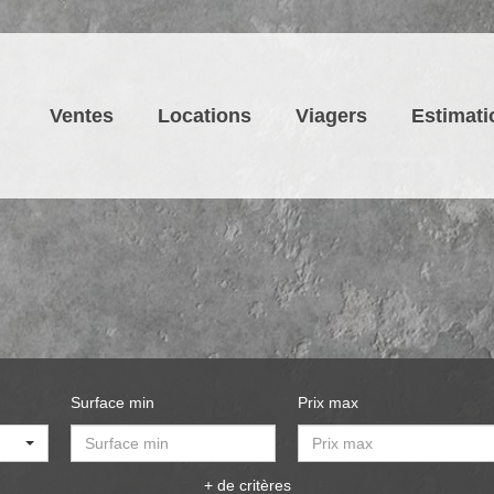
Ventes
Locations
Viagers
Estimati
Surface min
Prix max
+ de critères