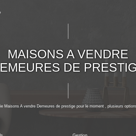
e
MAISONS A VENDRE
EMEURES DE PRESTI
e Maisons A vendre Demeures de prestige pour le moment , plusieurs options 
ls
Gestion