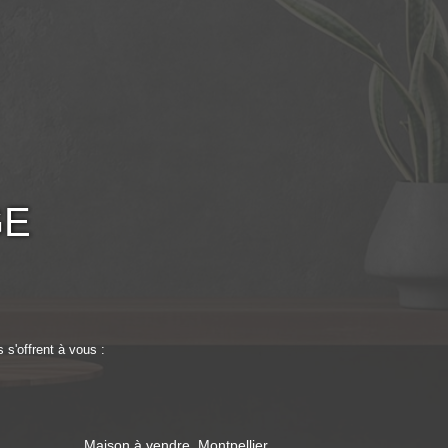
GE
s'offrent à vous :
Maison à vendre, Montpellier