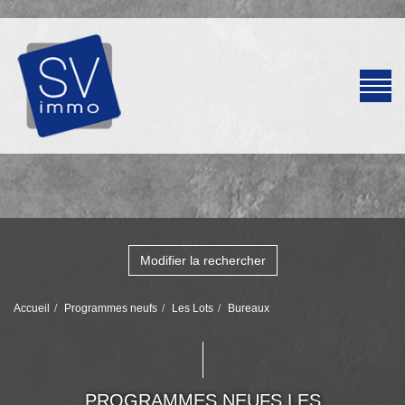
Modifier la rechercher
Accueil
Programmes neufs
Les Lots
Bureaux
PROGRAMMES NEUFS LES