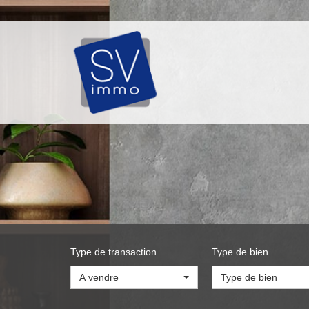
Type de transaction
Type de bien
A vendre
Type de bien