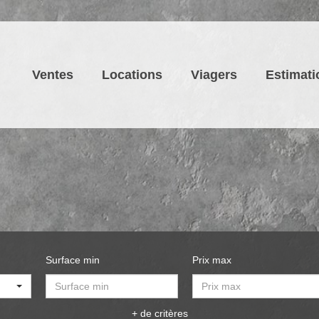
Ventes
Locations
Viagers
Estimati
Surface min
Prix max
+ de critères