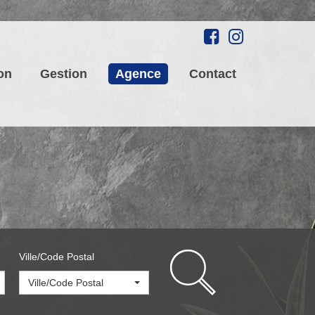
on
Gestion
Agence
Contact
Ville/Code Postal
Ville/Code Postal