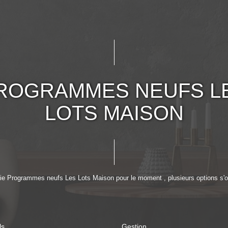
ROGRAMMES NEUFS L
LOTS MAISON
ie Programmes neufs Les Lots Maison pour le moment , plusieurs options s'of
ls
Gestion