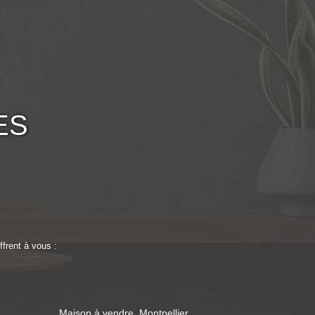
ES
frent à vous :
Maison à vendre, Montpellier