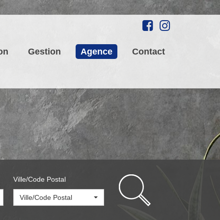
on
Gestion
Agence
Contact
Ville/Code Postal
Ville/Code Postal