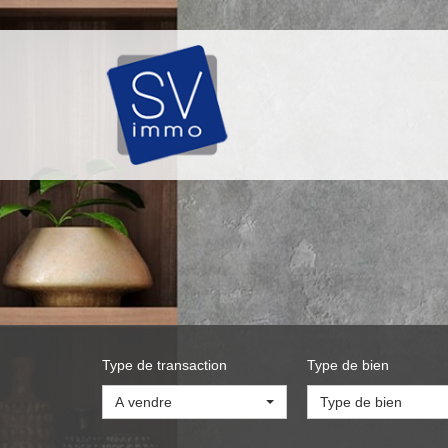
Type de transaction
Type de bien
A vendre
Type de bien