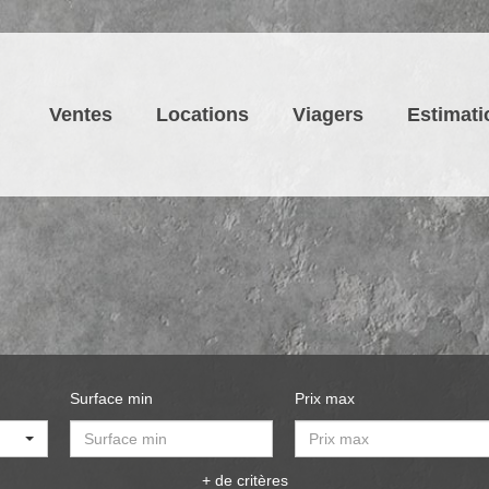
Ventes
Locations
Viagers
Estimati
Surface min
Prix max
+ de critères