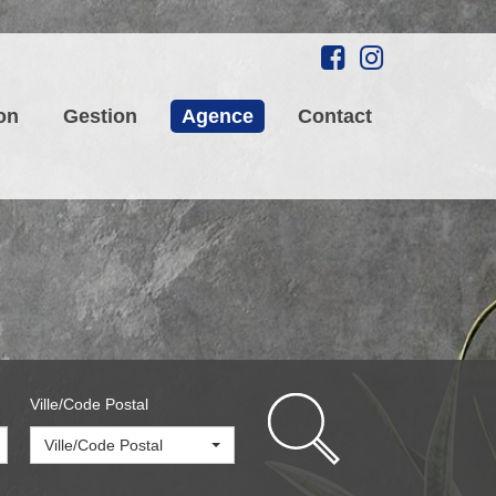
on
Gestion
Agence
Contact
Ville/Code Postal
Ville/Code Postal