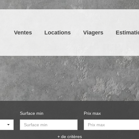
Ventes
Locations
Viagers
Estimati
Surface min
Prix max
+ de critères