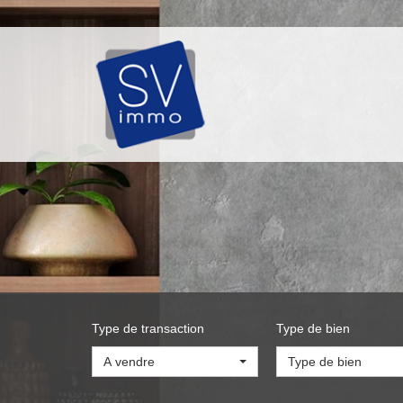
Type de transaction
Type de bien
A vendre
Type de bien