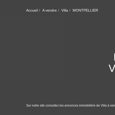
Accueil
A vendre
Villa
MONTPELLIER
V
Sur notre site consultez les annonces immobilière de Villa 