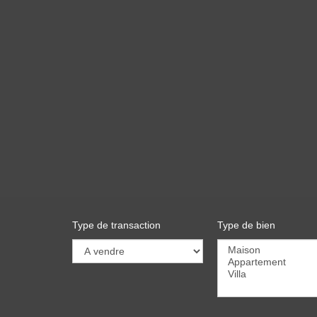
Type de transaction
Type de bien