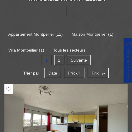
Appartement Montpellier (11)
Maison Montpellier (1)
Villa Montpellier (1)
Tous les secteurs
Créer une alerte
1
2
Suivante
Trier par :
Date
Prix -/+
Prix +/-