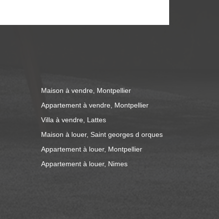
 honoraires sont de 400€ (dont 100€
pour l'état des lieux). Disponible à partir du 4 Septembre.
Maison à vendre, Montpellier
Appartement à vendre, Montpellier
Villa à vendre, Lattes
Maison à louer, Saint georges d orques
Appartement à louer, Montpellier
Appartement à louer, Nimes