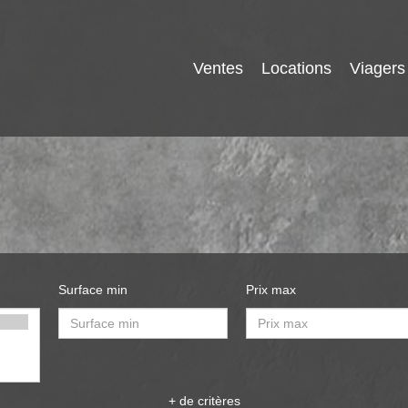
Ventes
Locations
Viagers
Surface min
Prix max
+ de critères