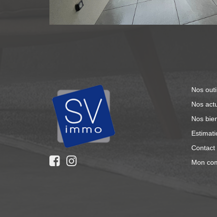
Nos outi
Nos actu
Nos bie
Estimati
Contact
Mon co