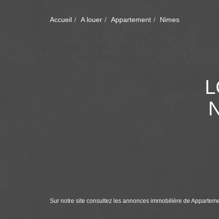
Accueil
A louer
Appartement
Nimes
L
Sur notre site consultez les annonces immobilière de Apparte