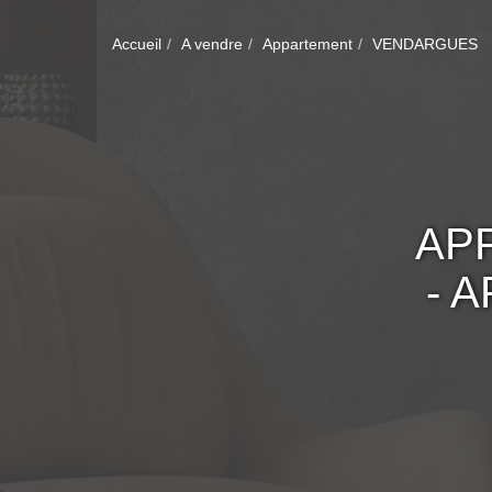
Accueil
A vendre
Appartement
VENDARGUES
AP
- 