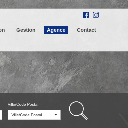
on
Gestion
Agence
Contact
Ville/Code Postal
Ville/Code Postal