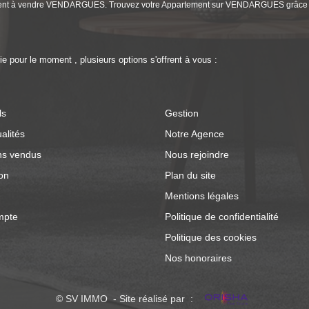
rtement à vendre VENDARGUES. Trouvez votre Appartement sur VENDARGUES grâce
 pour le moment , plusieurs options s'offrent à vous :
ls
Gestion
alités
Notre Agence
ns vendus
Nous rejoindre
on
Plan du site
Mentions légales
mpte
Politique de confidentialité
Politique des cookies
Nos honoraires
© SV IMMO - Site réalisé par :