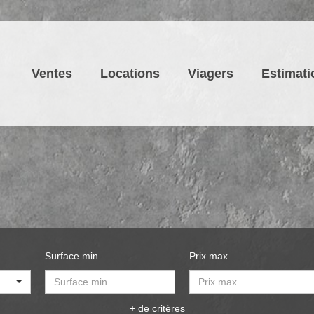
Ventes
Locations
Viagers
Estimati
Surface min
Prix max
+ de critères