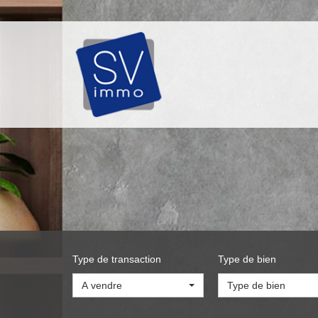
Type de transaction
Type de bien
A vendre
Type de bien